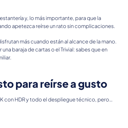
 estantería y, lo más importante, para que la
ndo apetezca reírse un rato sin complicaciones.
sfrutan más cuando están al alcance de la mano.
una baraja de cartas o el Trivial: sabes que en
liar.
sto para reírse a gusto
4K con HDR y todo el despliegue técnico, pero…