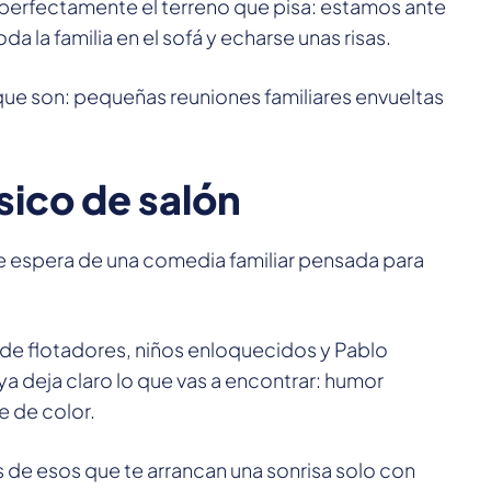
be perfectamente el terreno que pisa: estamos ante
a la familia en el sofá y echarse unas risas.
 que son: pequeñas reuniones familiares envueltas
sico de salón
e espera de una comedia familiar pensada para
 de flotadores, niños enloquecidos y Pablo
 deja claro lo que vas a encontrar: humor
 de color.
es de esos que te arrancan una sonrisa solo con