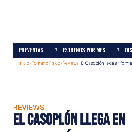
PREVENTAS
ESTRENOS POR MES
DI
Inicio
·
Formato Físico
·
Reviews
·
El Casoplón llega en forma
REVIEWS
El Casoplón llega en