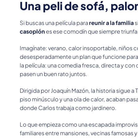
Una peli de sofá, palo
Si buscas una película para
reunir a la familia
s
casoplón
es ese comodín que siempre triunfa
Imagínate: verano, calor insoportable, niños 
desesperadamente un plan que funcione para
la película: una comedia fresca, directa y c
pasen un buen rato juntos.
Dirigida por Joaquín Mazón, la historia sigue a T
piso minúsculo y una ola de calor, acaban pa
donde Carlos trabaja como jardinero.
Lo que empieza como una escapada improvisad
familiares entre mansiones, vecinas famosas y 