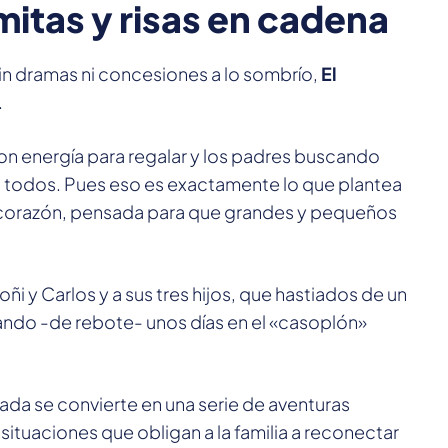
mitas y risas en cadena
in dramas ni concesiones a lo sombrío,
El
.
con energía para regalar y los padres buscando
 todos. Pues eso es exactamente lo que plantea
on corazón, pensada para que grandes y pequeños
oñi y Carlos y a sus tres hijos, que hastiados de un
sando -de rebote- unos días en el «casoplón»
a se convierte en una serie de aventuras
situaciones que obligan a la familia a reconectar