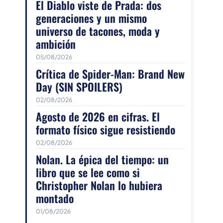
El Diablo viste de Prada: dos
generaciones y un mismo
universo de tacones, moda y
ambición
05/08/2026
Crítica de Spider-Man: Brand New
Day (SIN SPOILERS)
02/08/2026
Agosto de 2026 en cifras. El
formato físico sigue resistiendo
02/08/2026
Nolan. La épica del tiempo: un
libro que se lee como si
Christopher Nolan lo hubiera
montado
01/08/2026