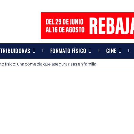
STRIBUIDORAS
FORMATO FÍSICO
CINE
to físico: una comedia que asegura risas en familia