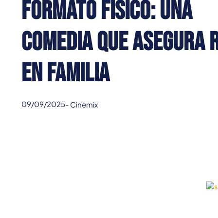
formato físico: una
comedia que asegura r
en familia
09/09/2025
-
Cinemix