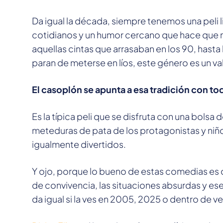
Da igual la década, siempre tenemos una peli 
cotidianos y un humor cercano que hace que 
aquellas cintas que arrasaban en los 90, hasta 
paran de meterse en líos, este género es un va
El casoplón se apunta a esa tradición con toda
Es la típica peli que se disfruta con una bols
meteduras de pata de los protagonistas y niño
igualmente divertidos.
Y ojo, porque lo bueno de estas comedias es 
de convivencia, las situaciones absurdas y ese
da igual si la ves en 2005, 2025 o dentro de ve