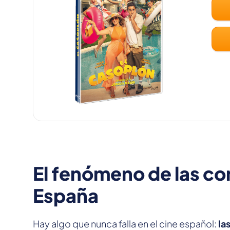
El fenómeno de las co
España
Hay algo que nunca falla en el cine español:
la