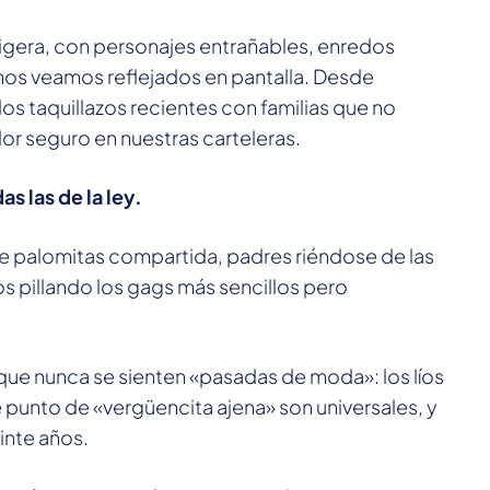
ligera, con personajes entrañables, enredos
nos veamos reflejados en pantalla. Desde
los taquillazos recientes con familias que no
lor seguro en nuestras carteleras.
s las de la ley.
a de palomitas compartida, padres riéndose de las
s pillando los gags más sencillos pero
que nunca se sienten «pasadas de moda»: los líos
 punto de «vergüencita ajena» son universales, y
inte años.