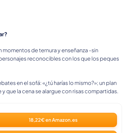
ar?
n momentos de ternura y enseñanza -sin
 personajes reconocibles con los que los peques
ates en el sofá: «¿tú harías lo mismo?»; un plan
e y que la cena se alargue con risas compartidas.
18,22€ en Amazon.es