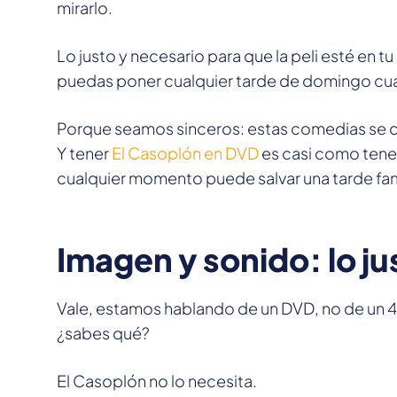
mirarlo.
Lo justo y necesario para que la peli esté en tu
puedas poner cualquier tarde de domingo cua
Porque seamos sinceros: estas comedias se di
Y tener
El Casoplón en DVD
es casi como tener 
cualquier momento puede salvar una tarde fami
Imagen y sonido: lo ju
Vale, estamos hablando de un DVD, no de un 
¿sabes qué?
El Casoplón no lo necesita.