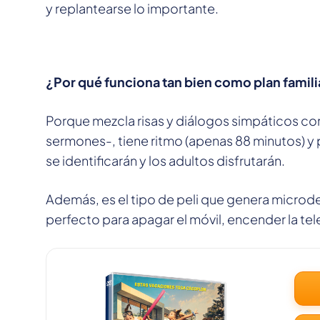
y replantearse lo importante.
¿Por qué funciona tan bien como plan famili
Porque mezcla risas y diálogos simpáticos co
sermones-, tiene ritmo (apenas 88 minutos) y
se identificarán y los adultos disfrutarán.
Además, es el tipo de peli que genera microdeb
perfecto para apagar el móvil, encender la tel