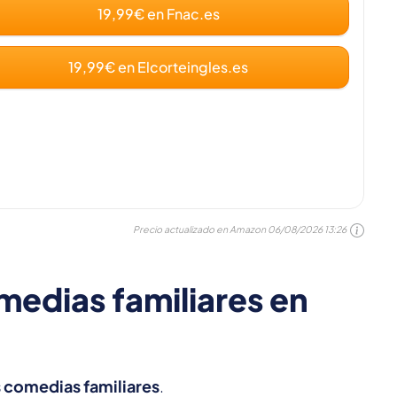
19,99€ en Fnac.es
19,99€ en Elcorteingles.es
Precio actualizado en Amazon
06/08/2026 13:26
medias familiares en
s comedias familiares
.