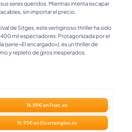
 sus seres queridos. Mientras intenta escapar
acables, sin importar el precio.
val de Sitges, este vertiginoso thriller ha sido
e 400 mil espectadores. Protagonizada por el
 (serie «El encargado»), es un thriller de
tmo y repleto de giros inesperados.
16,99€ en Fnac.es
16,95€ en Elcorteingles.es