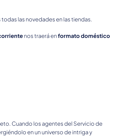
odas las novedades en las tiendas.
corriente
nos traerá en
formato doméstico
reto. Cuando los agentes del Servicio de
rgiéndolo en un universo de intriga y