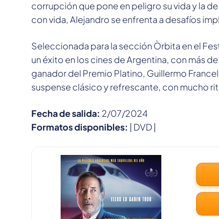
corrupción que pone en peligro su vida y la de
con vida, Alejandro se enfrenta a desafíos impl
Seleccionada para la sección Òrbita en el Festi
un éxito en los cines de Argentina, con más d
ganador del Premio Platino, Guillermo Francella
suspense clásico y refrescante, con mucho ri
Fecha de salida:
2/07/2024
Formatos disponibles:
| DVD |