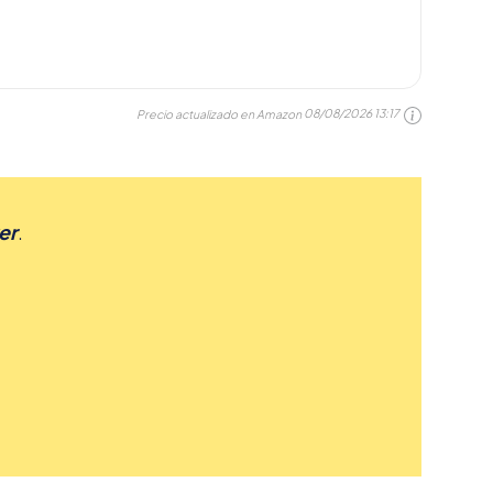
Precio actualizado en Amazon
08/08/2026 13:17
er
.