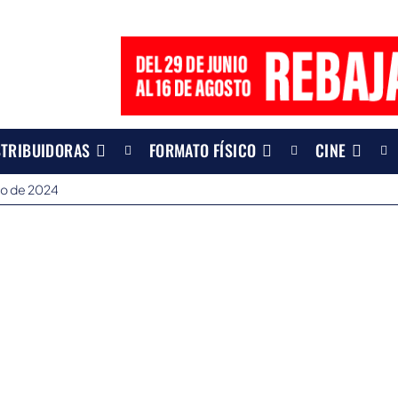
STRIBUIDORAS
FORMATO FÍSICO
CINE
io de 2024