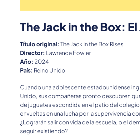
The Jack in the Box: E
Título original:
The Jack in the Box Rises
Director:
Lawrence Fowler
Año:
2024
País:
Reino Unido
Cuando una adolescente estadounidense ingre
Unido, sus compañeras pronto descubren que 
de juguetes escondida en el patio del colegio. 
envueltas en una lucha por la supervivencia co
¿Lograrán salir con vida de la escuela, o el d
seguir existiendo?