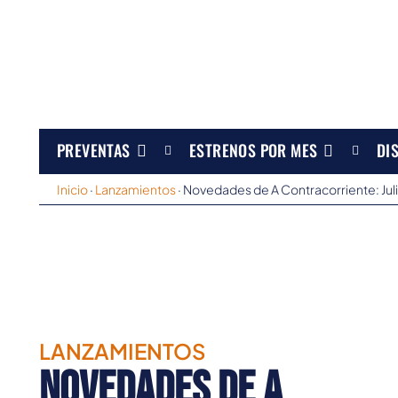
PREVENTAS
ESTRENOS POR MES
DI
Inicio
·
Lanzamientos
·
Novedades de A Contracorriente: Jul
LANZAMIENTOS
Novedades de A