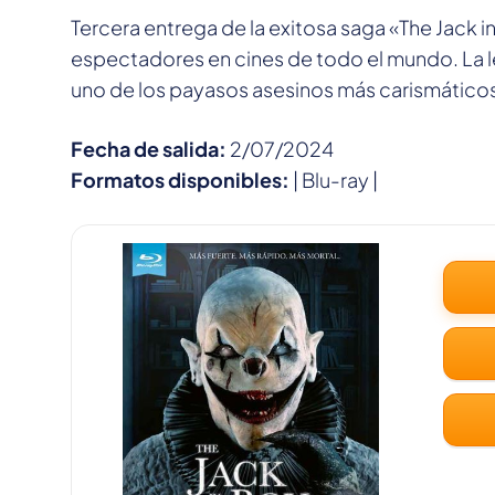
Tercera entrega de la exitosa saga «The Jack i
espectadores en cines de todo el mundo. La l
uno de los payasos asesinos más carismáticos
Fecha de salida:
2/07/2024
Formatos disponibles:
| Blu-ray |