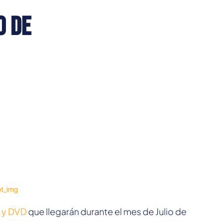
o de
y y DVD
que llegarán durante el mes de Julio de