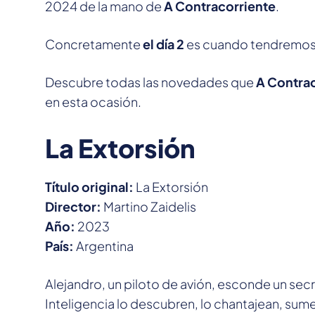
2024 de la mano de
A Contracorriente
.
Concretamente
el día 2
es cuando tendremos t
Descubre todas las novedades que
A Contra
en esta ocasión.
La Extorsión
Título original:
La Extorsión
Director:
Martino Zaidelis
Año:
2023
País:
Argentina
Alejandro, un piloto de avión, esconde un sec
Inteligencia lo descubren, lo chantajean, sume