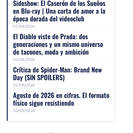
Sideshow: El Caserón de los Sueños
en Blu-ray | Una carta de amor a la
época dorada del videoclub
07/08/2026
El Diablo viste de Prada: dos
generaciones y un mismo universo
de tacones, moda y ambición
05/08/2026
Crítica de Spider-Man: Brand New
Day (SIN SPOILERS)
02/08/2026
Agosto de 2026 en cifras. El formato
físico sigue resistiendo
02/08/2026