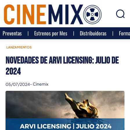
Preventas
Estrenos por Mes
Distribuidoras
Forma
LANZAMIENTOS
Novedades de Arvi Licensing: Julio de
2024
-
Cinemix
05/07/2024