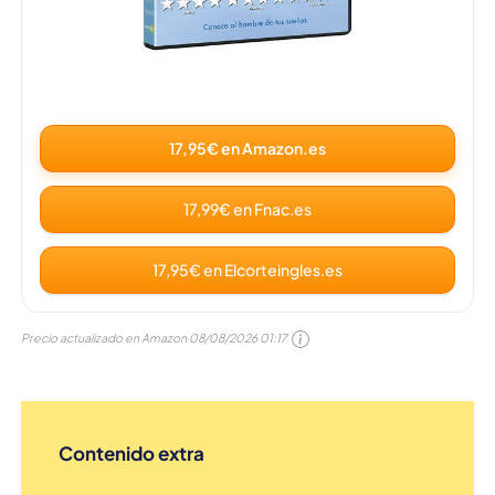
17,95€ en Amazon.es
17,99€ en Fnac.es
17,95€ en Elcorteingles.es
Precio actualizado en Amazon
08/08/2026 01:17
Contenido extra