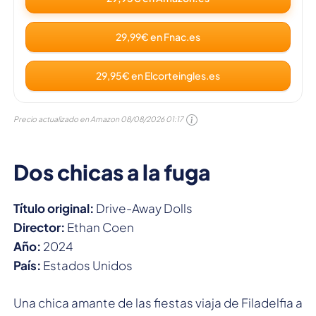
29,99€ en Fnac.es
29,95€ en Elcorteingles.es
Precio actualizado en Amazon
08/08/2026 01:17
Dos chicas a la fuga
Título original:
Drive-Away Dolls
Director:
Ethan Coen
Año:
2024
País:
Estados Unidos
Una chica amante de las fiestas viaja de Filadelfia a