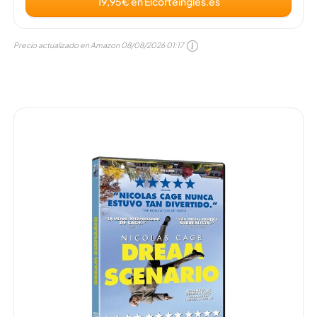
19,95€ en Elcorteingles.es
Precio actualizado en Amazon
08/08/2026 01:17