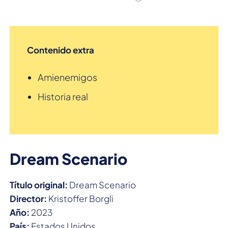
Contenido extra
Amienemigos
Historia real
Dream Scenario
Título original:
Dream Scenario
Director:
Kristoffer Borgli
Año:
2023
País:
Estados Unidos