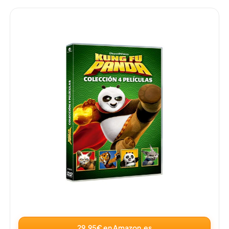
29,95€ en Amazon.es