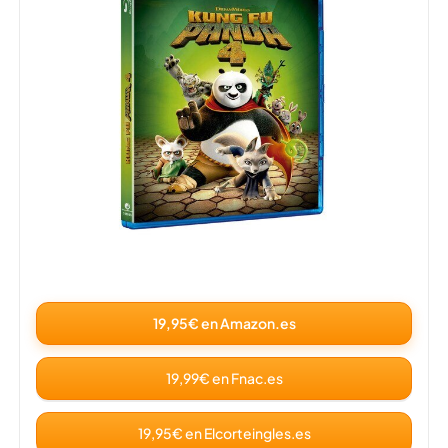
19,95€ en Amazon.es
19,99€ en Fnac.es
19,95€ en Elcorteingles.es