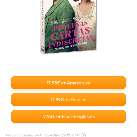
17,95€ en Amazon.es
17,99€ en Fnac.es
17,95€ en Elcorteingles.es
Precio actualizado en Amazon
08/08/2026 01:17