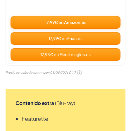
17,99€ en Amazon.es
17,99€ en Fnac.es
17,95€ en Elcorteingles.es
Precio actualizado en Amazon
08/08/2026 01:17
Contenido extra
(Blu-ray)
Featurette