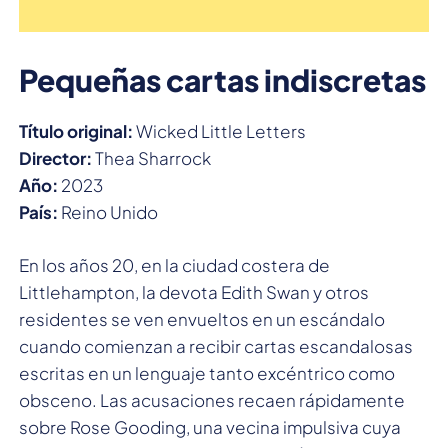
Pequeñas cartas indiscretas
Título original:
Wicked Little Letters
Director:
Thea Sharrock
Año:
2023
País:
Reino Unido
En los años 20, en la ciudad costera de
Littlehampton, la devota Edith Swan y otros
residentes se ven envueltos en un escándalo
cuando comienzan a recibir cartas escandalosas
escritas en un lenguaje tanto excéntrico como
obsceno. Las acusaciones recaen rápidamente
sobre Rose Gooding, una vecina impulsiva cuya