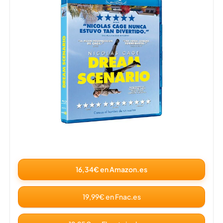
16,34€ en Amazon.es
19,99€ en Fnac.es