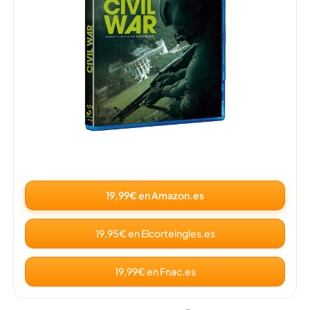
19,99€ en Amazon.es
19,95€ en Elcorteingles.es
19,99€ en Fnac.es