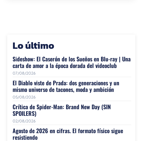
Lo último
Sideshow: El Caserón de los Sueños en Blu-ray | Una
carta de amor a la época dorada del videoclub
07/08/2026
El Diablo viste de Prada: dos generaciones y un
mismo universo de tacones, moda y ambición
05/08/2026
Crítica de Spider-Man: Brand New Day (SIN
SPOILERS)
02/08/2026
Agosto de 2026 en cifras. El formato físico sigue
resistiendo