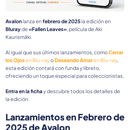
Avalon
lanza en
febrero de 2025
la edición en
Bluray
de
«Fallen Leaves»
, película de Aki
Kaurismäki.
Al igual que sus últimos lanzamientos, como
Cerrar
los Ojos
en Blu-ray
o
Deseando Amar
en Blu-ray
,
esta edición contará con funda y libreto,
ofreciendo un toque especial para coleccionistas.
Entra en la ficha
y descubre todos los detalles de
la edición.
Lanzamientos en Febrero de
2025 de Avalon