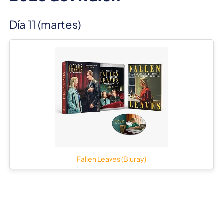
Día 11 (martes)
Fallen Leaves (Bluray)