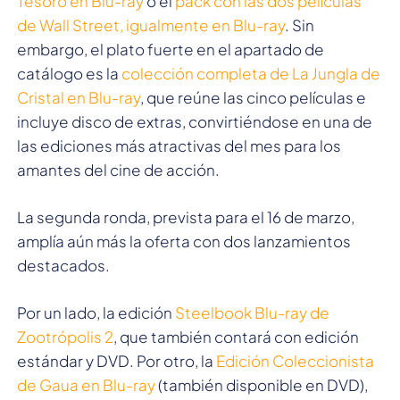
Tesoro en Blu-ray
o el
pack con las dos películas
de Wall Street, igualmente en Blu-ray
. Sin
embargo, el plato fuerte en el apartado de
catálogo es la
colección completa de La Jungla de
Cristal en Blu-ray
, que reúne las cinco películas e
incluye disco de extras, convirtiéndose en una de
las ediciones más atractivas del mes para los
amantes del cine de acción.
La segunda ronda, prevista para el 16 de marzo,
amplía aún más la oferta con dos lanzamientos
destacados.
Por un lado, la edición
Steelbook Blu-ray de
Zootrópolis 2
, que también contará con edición
estándar y DVD. Por otro, la
Edición Coleccionista
de Gaua en Blu-ray
(también disponible en DVD),