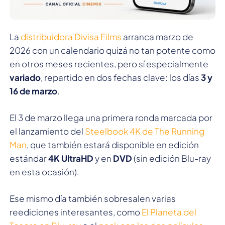
La
distribuidora Divisa Films
arranca marzo de
2026 con un calendario quizá no tan potente como
en otros meses recientes, pero sí especialmente
variado
, repartido en dos fechas clave: los días
3 y
16 de marzo
.
El 3 de marzo llega una primera ronda marcada por
el lanzamiento del
Steelbook 4K de The Running
Man
, que también estará disponible en edición
estándar
4K UltraHD
y en
DVD
(sin edición Blu-ray
en esta ocasión).
Ese mismo día también sobresalen varias
reediciones interesantes, como
El Planeta del