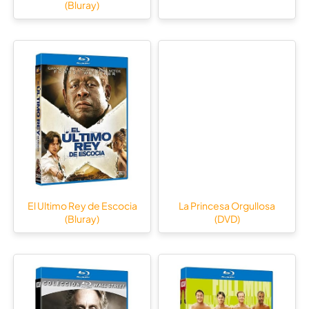
(Bluray)
El Ultimo Rey de Escocia
La Princesa Orgullosa
(Bluray)
(DVD)