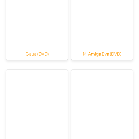
Gaua (DVD)
Mi Amiga Eva (DVD)