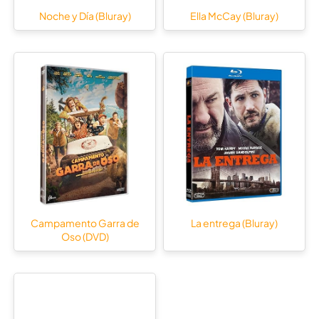
Noche y Día (Bluray)
Ella McCay (Bluray)
Campamento Garra de
La entrega (Bluray)
Oso (DVD)