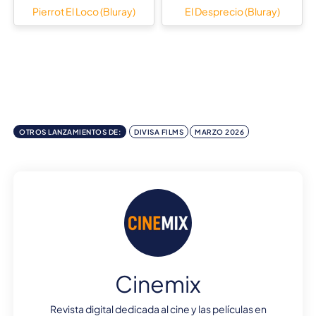
Pierrot El Loco (Bluray)
El Desprecio (Bluray)
OTROS LANZAMIENTOS DE:
DIVISA FILMS
MARZO 2026
Cinemix
Revista digital dedicada al cine y las películas en