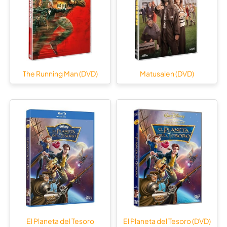
The Running Man (DVD)
Matusalen (DVD)
El Planeta del Tesoro
El Planeta del Tesoro (DVD)