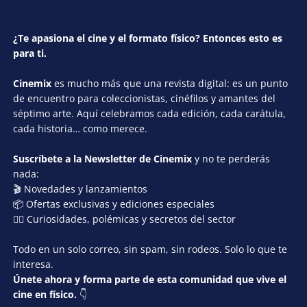
¿Te apasiona el cine y el formato físico? Entonces esto es
para ti.
Cinemix
es mucho más que una revista digital: es un punto
de encuentro para coleccionistas, cinéfilos y amantes del
séptimo arte. Aquí celebramos cada edición, cada carátula,
cada historia… como merece.
Suscríbete a la Newsletter de Cinemix
y no te perderás
nada:
🎬 Novedades y lanzamientos
📦 Ofertas exclusivas y ediciones especiales
🕵️‍♂️ Curiosidades, polémicas y secretos del sector
Todo en un solo correo, sin spam, sin rodeos. Solo lo que te
interesa.
Únete ahora y forma parte de esta comunidad que vive el
cine en físico.
👇