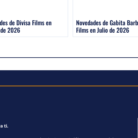
es de Divisa Films en
Novedades de Gabita Barb
 de 2026
Films en Julio de 2026
a ti.