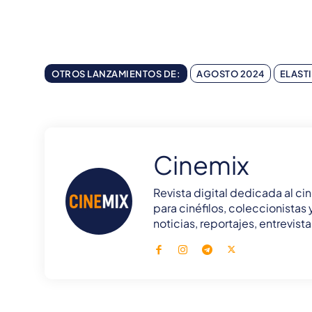
OTROS LANZAMIENTOS DE:
AGOSTO 2024
ELAST
Cinemix
Revista digital dedicada al cin
para cinéfilos, coleccionistas
noticias, reportajes, entrevis