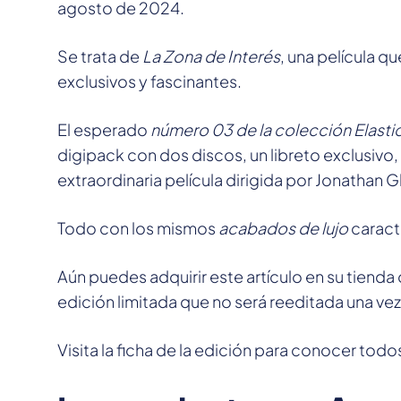
agosto de 2024.
Se trata de
La Zona de Interés
, una película qu
exclusivos y fascinantes.
El esperado
número 03 de la colección Elasti
digipack con dos discos, un libreto exclusivo,
extraordinaria película dirigida por Jonathan G
Todo con los mismos
acabados de lujo
caracte
Aún puedes adquirir este artículo en su tienda
edición limitada que no será reeditada una ve
Visita la ficha de la edición para conocer todos