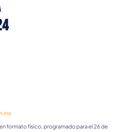
a
24
en formato físico, programado para el 26 de