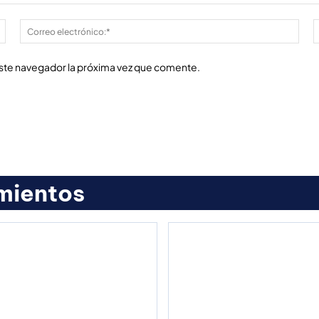
Nombre:*
Cor
elec
este navegador la próxima vez que comente.
mientos