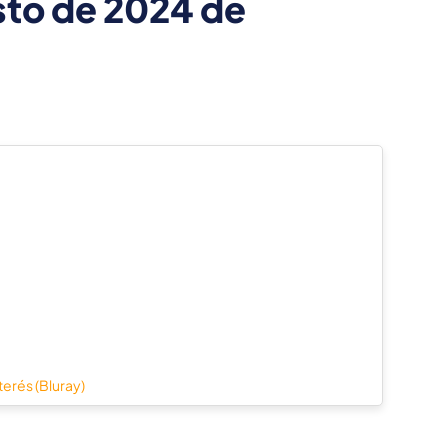
to de 2024 de
terés (Bluray)