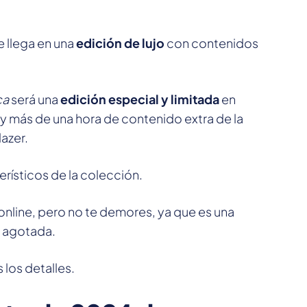
e llega en una
edición de lujo
con contenidos
ca
será una
edición especial y limitada
en
 y más de una hora de contenido extra de la
lazer.
rísticos de la colección.
 online, pero no te demores, ya que es una
z agotada.
 los detalles.