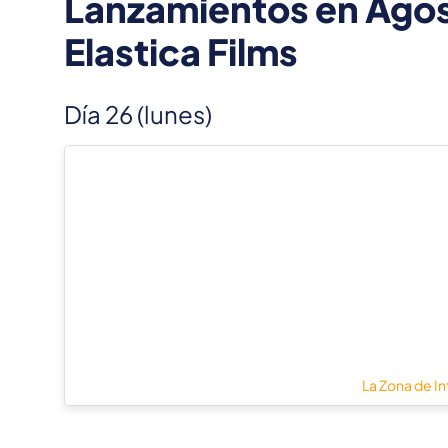
Lanzamientos en Agos
Elastica Films
Día 26 (lunes)
La Zona de In