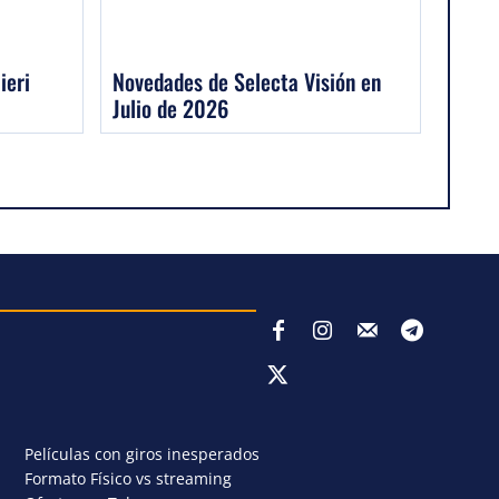
ieri
Novedades de Selecta Visión en
Julio de 2026
Películas con giros inesperados
Formato Físico vs streaming