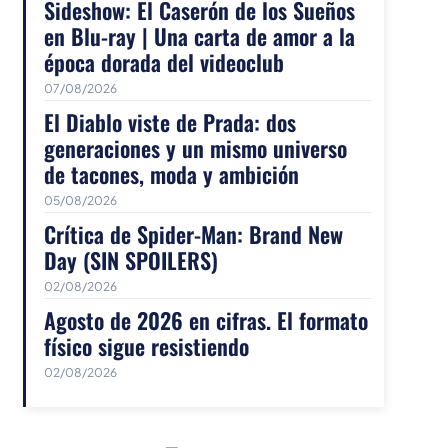
Sideshow: El Caserón de los Sueños
en Blu-ray | Una carta de amor a la
época dorada del videoclub
07/08/2026
El Diablo viste de Prada: dos
generaciones y un mismo universo
de tacones, moda y ambición
05/08/2026
Crítica de Spider-Man: Brand New
Day (SIN SPOILERS)
02/08/2026
Agosto de 2026 en cifras. El formato
físico sigue resistiendo
02/08/2026