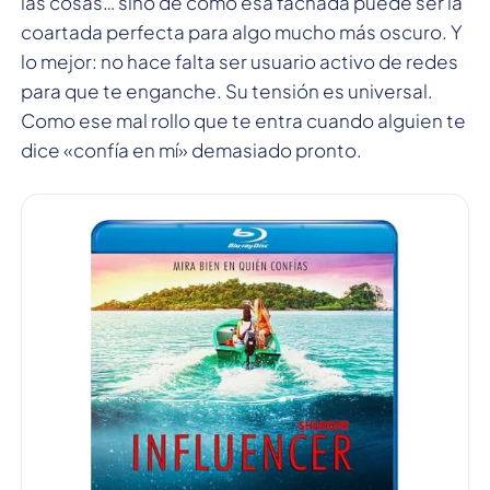
las cosas… sino de cómo esa fachada puede ser la
coartada perfecta para algo mucho más oscuro. Y
lo mejor: no hace falta ser usuario activo de redes
para que te enganche. Su tensión es universal.
Como ese mal rollo que te entra cuando alguien te
dice «confía en mí» demasiado pronto.