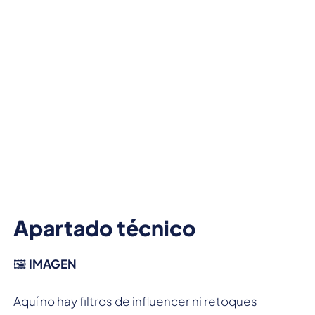
Apartado técnico
🖼️
IMAGEN
Aquí no hay filtros de influencer ni retoques