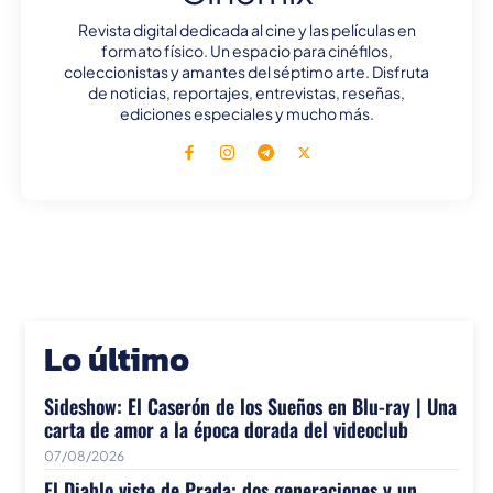
Revista digital dedicada al cine y las películas en
formato físico. Un espacio para cinéfilos,
coleccionistas y amantes del séptimo arte. Disfruta
de noticias, reportajes, entrevistas, reseñas,
ediciones especiales y mucho más.
Lo último
Sideshow: El Caserón de los Sueños en Blu-ray | Una
carta de amor a la época dorada del videoclub
07/08/2026
El Diablo viste de Prada: dos generaciones y un