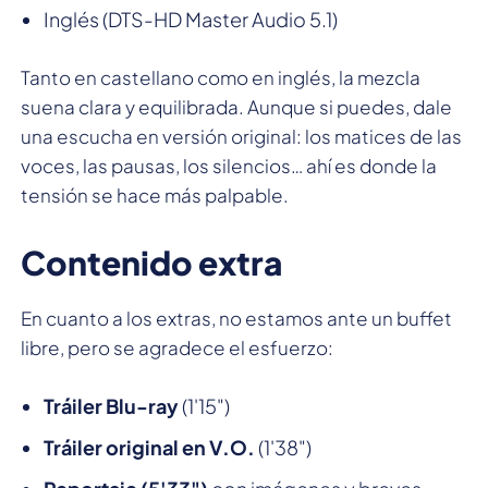
Inglés (DTS-HD Master Audio 5.1)
Tanto en castellano como en inglés, la mezcla
suena clara y equilibrada. Aunque si puedes, dale
una escucha en versión original: los matices de las
voces, las pausas, los silencios… ahí es donde la
tensión se hace más palpable.
Contenido extra
En cuanto a los extras, no estamos ante un buffet
libre, pero se agradece el esfuerzo:
Tráiler Blu-ray
(1'15")
Tráiler original en V.O.
(1'38")