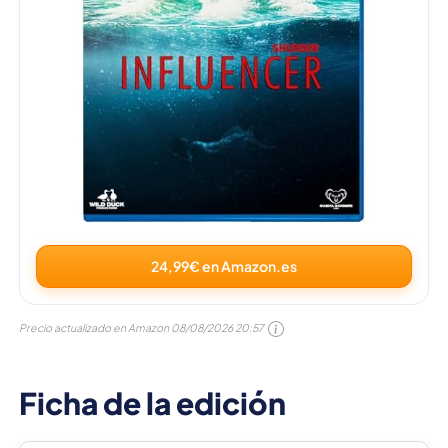
24,99€ en Amazon.es
Precio actualizado en Amazon
08/08/2026 20:57
Ficha de la edición