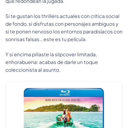
que redondean la jugada.
Si te gustan los thrillers actuales con crítica social
de fondo, si disfrutas con personajes ambiguos y
si te ponen nervioso los entornos paradisíacos con
sonrisas falsas… este es tu película.
Y si encima pillaste la slipcover limitada,
enhorabuena: acabas de darle un toque
coleccionista al asunto.