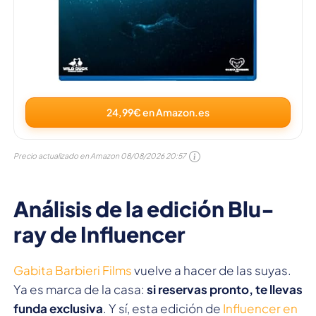
24,99€ en Amazon.es
Precio actualizado en Amazon
08/08/2026 20:57
Análisis de la edición Blu-
ray de Influencer
Gabita Barbieri Films
vuelve a hacer de las suyas.
Ya es marca de la casa:
si reservas pronto, te llevas
funda exclusiva
. Y sí, esta edición de
Influencer en