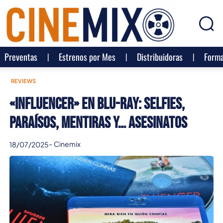
Preventas
Estrenos por Mes
Distribuidoras
Forma
REVIEWS
«Influencer» en Blu-ray: Selfies,
paraísos, mentiras y… asesinatos
-
Cinemix
18/07/2025