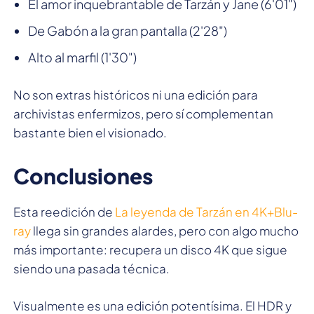
El amor inquebrantable de Tarzán y Jane (6'01")
De Gabón a la gran pantalla (2'28")
Alto al marfil (1'30")
No son extras históricos ni una edición para
archivistas enfermizos, pero sí complementan
bastante bien el visionado.
Conclusiones
Esta reedición de
La leyenda de Tarzán en 4K+Blu-
ray
llega sin grandes alardes, pero con algo mucho
más importante: recupera un disco 4K que sigue
siendo una pasada técnica.
Visualmente es una edición potentísima. El HDR y