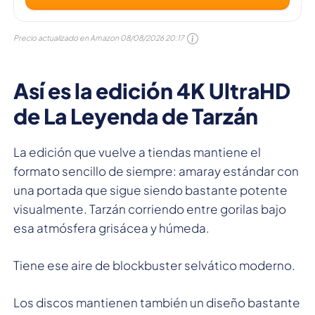
Precio actualizado en Amazon
08/08/2026 20:17
Así es la edición 4K UltraHD
de La Leyenda de Tarzán
La edición que vuelve a tiendas mantiene el
formato sencillo de siempre: amaray estándar con
una portada que sigue siendo bastante potente
visualmente. Tarzán corriendo entre gorilas bajo
esa atmósfera grisácea y húmeda.
Tiene ese aire de blockbuster selvático moderno.
Los discos mantienen también un diseño bastante