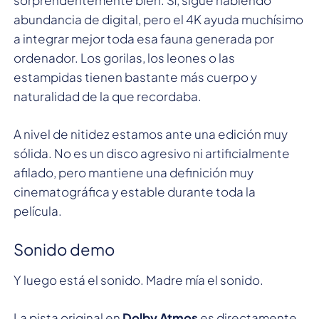
abundancia de digital, pero el 4K ayuda muchísimo
a integrar mejor toda esa fauna generada por
ordenador. Los gorilas, los leones o las
estampidas tienen bastante más cuerpo y
naturalidad de la que recordaba.
A nivel de nitidez estamos ante una edición muy
sólida. No es un disco agresivo ni artificialmente
afilado, pero mantiene una definición muy
cinematográfica y estable durante toda la
película.
Sonido demo
Y luego está el sonido. Madre mía el sonido.
La pista original en
Dolby Atmos
es directamente