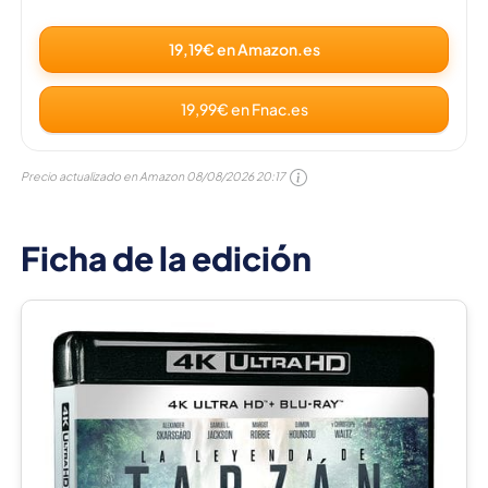
19,19€ en Amazon.es
19,99€ en Fnac.es
Precio actualizado en Amazon
08/08/2026 20:17
Ficha de la edición