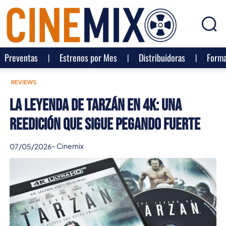
Preventas
Estrenos por Mes
Distribuidoras
Forma
REVIEWS
La leyenda de Tarzán en 4K: una
reedición que sigue pegando fuerte
-
Cinemix
07/05/2026