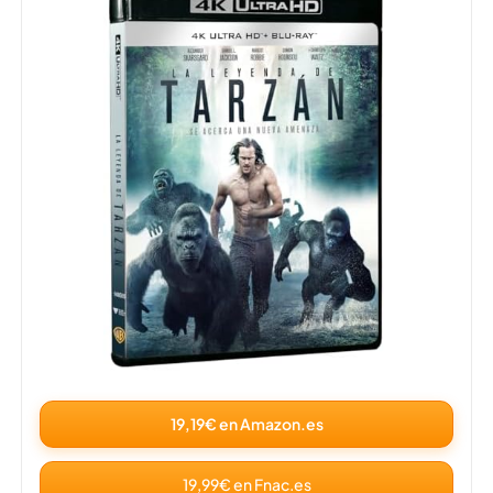
19,19€ en Amazon.es
19,99€ en Fnac.es