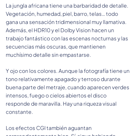
La jungla africana tiene una barbaridad de detalle.
Vegetación, humedad, piel, barro, telas… todo
gana una sensación tridimensional muy llamativa.
Además, el HDR10 y el Dolby Vision hacen un
trabajo fantástico con las escenas nocturnas y las
secuencias más oscuras, que mantienen
muchísimo detalle sin empastarse.
Y ojo con los colores. Aunque la fotografía tiene un
tono relativamente apagado y terroso durante
buena parte del metraje, cuando aparecen verdes
intensos, fuego o cielos abiertos el disco
responde de maravilla. Hay una riqueza visual
constante.
Los efectos CGI también aguantan
sorprendentemente bien. Sí, sigue habiendo