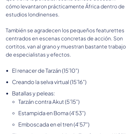
cómo levantaron prácticamente África dentro de
estudios londinenses.
También se agradecen los pequeños featurettes
centrados en escenas concretas de acción. Son
cortitos, van al grano y muestran bastante trabajo
de especialistas y efectos.
El renacer de Tarzán (15'10")
Creando la selva virtual (15'16")
Batallas y peleas:
Tarzán contra Akut (5'15")
Estampida en Boma (4'53")
Emboscada en el tren (4'57")