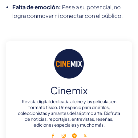
Falta de emoción:
Pese a su potencial, no
logra conmover ni conectar con el público.
Cinemix
Revista digital dedicada al cine y las películas en
formato físico. Un espacio para cinéfilos,
coleccionistas y amantes del séptimo arte. Disfruta
de noticias, reportajes, entrevistas, reseñas,
ediciones especiales y mucho más.