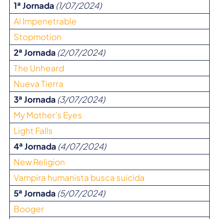
1ª Jornada
(1/07/2024)
Al Impenetrable
Stopmotion
2ª Jornada
(2/07/2024)
The Unheard
Nueva Tierra
3ª Jornada
(3/07/2024)
My Mother’s Eyes
Light Falls
4ª Jornada
(4/07/2024)
New Religion
Vampira humanista busca suicida
5ª Jornada
(5/07/2024)
Booger