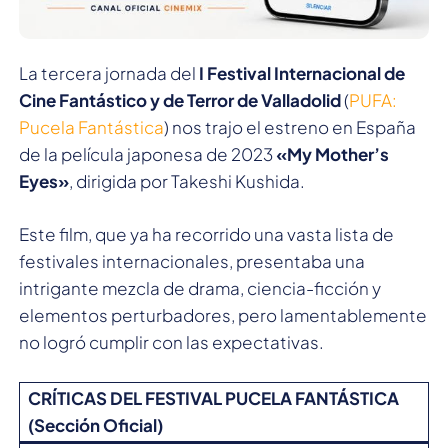
La tercera jornada del
I Festival Internacional de
Cine Fantástico y de Terror de Valladolid
(
PUFA:
Pucela Fantástica
) nos trajo el estreno en España
de la película japonesa de 2023
«My Mother’s
Eyes»
, dirigida por Takeshi Kushida.
Este film, que ya ha recorrido una vasta lista de
festivales internacionales, presentaba una
intrigante mezcla de drama, ciencia-ficción y
elementos perturbadores, pero lamentablemente
no logró cumplir con las expectativas.
CRÍTICAS DEL FESTIVAL PUCELA FANTÁSTICA
(Sección Oficial)