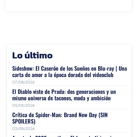
Lo último
Sideshow: El Caserón de los Sueños en Blu-ray | Una
carta de amor a la época dorada del videoclub
07/08/2026
El Diablo viste de Prada: dos generaciones y un
mismo universo de tacones, moda y ambición
05/08/2026
Crítica de Spider-Man: Brand New Day (SIN
SPOILERS)
02/08/2026