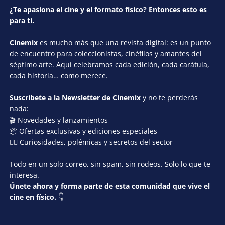
¿Te apasiona el cine y el formato físico? Entonces esto es
para ti.
Cinemix
es mucho más que una revista digital: es un punto
de encuentro para coleccionistas, cinéfilos y amantes del
séptimo arte. Aquí celebramos cada edición, cada carátula,
cada historia… como merece.
Suscríbete a la Newsletter de Cinemix
y no te perderás
nada:
🎬 Novedades y lanzamientos
📦 Ofertas exclusivas y ediciones especiales
🕵️‍♂️ Curiosidades, polémicas y secretos del sector
Todo en un solo correo, sin spam, sin rodeos. Solo lo que te
interesa.
Únete ahora y forma parte de esta comunidad que vive el
cine en físico.
👇