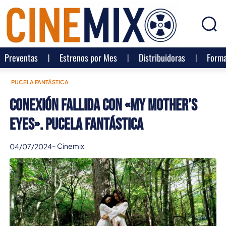
Preventas
Estrenos por Mes
Distribuidoras
Forma
PUCELA FANTÁSTICA
Conexión Fallida con «My Mother’s
Eyes». Pucela Fantástica
-
Cinemix
04/07/2024