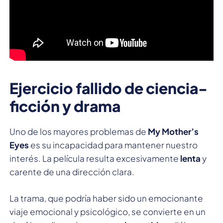
Ejercicio fallido de ciencia-
ficción y drama
Uno de los mayores problemas de
My Mother’s
Eyes
es su incapacidad para mantener nuestro
interés. La película resulta excesivamente
lenta
y
carente de una dirección clara.
La trama, que podría haber sido un emocionante
viaje emocional y psicológico, se convierte en un