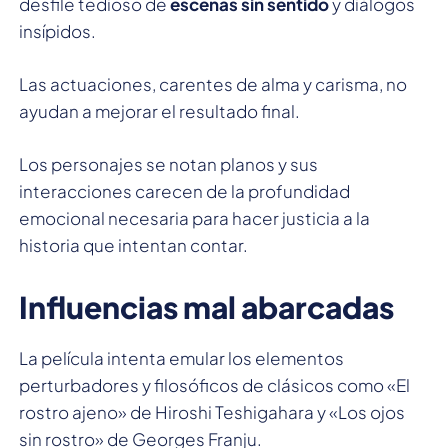
desfile tedioso de
escenas sin sentido
y diálogos
insípidos.
Las actuaciones, carentes de alma y carisma, no
ayudan a mejorar el resultado final.
Los personajes se notan planos y sus
interacciones carecen de la profundidad
emocional necesaria para hacer justicia a la
historia que intentan contar.
Influencias mal abarcadas
La película intenta emular los elementos
perturbadores y filosóficos de clásicos como «El
rostro ajeno» de Hiroshi Teshigahara y «Los ojos
sin rostro» de Georges Franju.