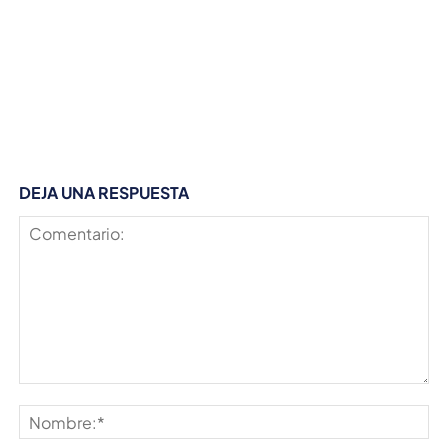
DEJA UNA RESPUESTA
Comentario:
No