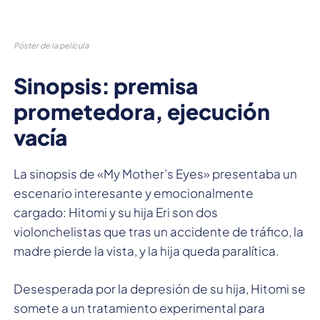
Póster de la película
Sinopsis: premisa
prometedora, ejecución
vacía
La sinopsis de «My Mother’s Eyes» presentaba un
escenario interesante y emocionalmente
cargado: Hitomi y su hija Eri son dos
violonchelistas que tras un accidente de tráfico, la
madre pierde la vista, y la hija queda paralítica.
Desesperada por la depresión de su hija, Hitomi se
somete a un tratamiento experimental para