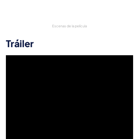
Escenas de la película
Tráiler