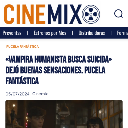
Preventas
Estrenos por Mes
Distribuidoras
Forma
PUCELA FANTÁSTICA
«Vampira humanista busca suicida»
dejó buenas sensaciones. Pucela
Fantástica
-
Cinemix
05/07/2024