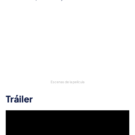
Escenas de la película
Tráiler