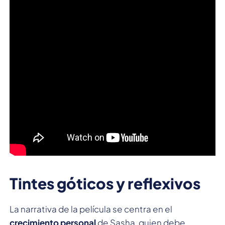
Tintes góticos y reflexivos
La narrativa de la película se centra en el
crecimiento personal
de Sasha, quien debe