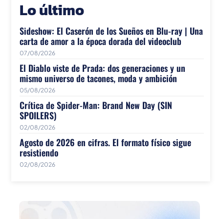
Lo último
Sideshow: El Caserón de los Sueños en Blu-ray | Una
carta de amor a la época dorada del videoclub
07/08/2026
El Diablo viste de Prada: dos generaciones y un
mismo universo de tacones, moda y ambición
05/08/2026
Crítica de Spider-Man: Brand New Day (SIN
SPOILERS)
02/08/2026
Agosto de 2026 en cifras. El formato físico sigue
resistiendo
02/08/2026