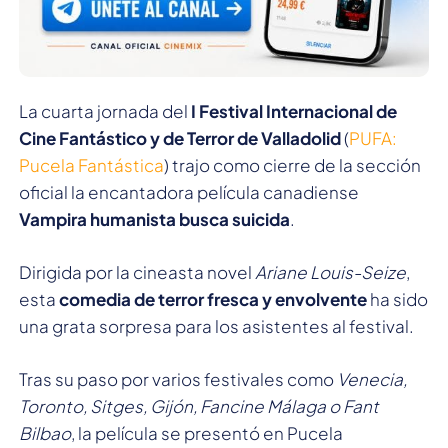
La cuarta jornada del
I Festival Internacional de
Cine Fantástico y de Terror de Valladolid
(
PUFA:
Pucela Fantástica
) trajo como cierre de la sección
oficial la encantadora película canadiense
Vampira humanista busca suicida
.
Dirigida por la cineasta novel
Ariane Louis-Seize
,
esta
comedia de terror fresca y envolvente
ha sido
una grata sorpresa para los asistentes al festival.
Tras su paso por varios festivales como
Venecia,
Toronto, Sitges, Gijón, Fancine Málaga o Fant
Bilbao
, la película se presentó en Pucela