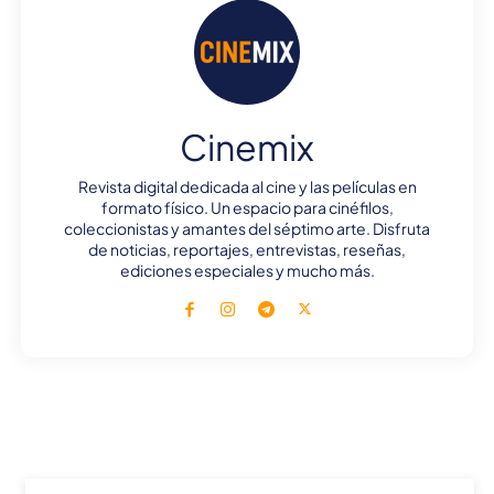
Cinemix
Revista digital dedicada al cine y las películas en
formato físico. Un espacio para cinéfilos,
coleccionistas y amantes del séptimo arte. Disfruta
de noticias, reportajes, entrevistas, reseñas,
ediciones especiales y mucho más.