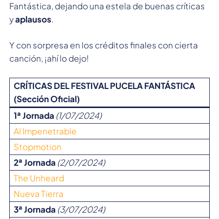
Fantástica, dejando una estela de buenas críticas
y
aplausos
.
Y con sorpresa en los créditos finales con cierta
canción, ¡ahí lo dejo!
CRÍTICAS DEL FESTIVAL PUCELA FANTÁSTICA
(Sección Oficial)
1ª Jornada
(1/07/2024)
Al Impenetrable
Stopmotion
2ª Jornada
(2/07/2024)
The Unheard
Nueva Tierra
3ª Jornada
(3/07/2024)