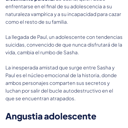
enfrentarse en el final de su adolescencia a su
naturaleza vampírica y a su incapacidad para cazar
como el resto de su familia.
La llegada de Paul, un adolescente con tendencias
suicidas, convencido de que nunca disfrutará de la
vida, cambia el rumbo de Sasha.
La inesperada amistad que surge entre Sasha y
Paul es el núcleo emocional de la historia, donde
ambos personajes comparten sus secretos y
luchan por salir del bucle autodestructivo en el
que se encuentran atrapados.
Angustia adolescente