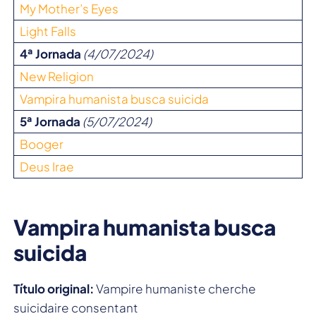
My Mother’s Eyes
Light Falls
4ª Jornada
(4/07/2024)
New Religion
Vampira humanista busca suicida
5ª Jornada
(5/07/2024)
Booger
Deus Irae
Vampira humanista busca
suicida
Título original:
Vampire humaniste cherche
suicidaire consentant