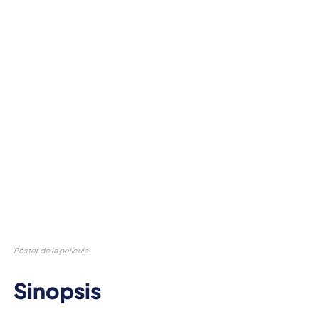
Póster de la película
Sinopsis