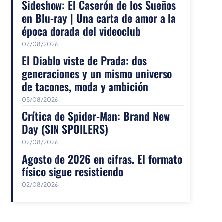
Sideshow: El Caserón de los Sueños
en Blu-ray | Una carta de amor a la
época dorada del videoclub
07/08/2026
El Diablo viste de Prada: dos
generaciones y un mismo universo
de tacones, moda y ambición
05/08/2026
Crítica de Spider-Man: Brand New
Day (SIN SPOILERS)
02/08/2026
Agosto de 2026 en cifras. El formato
físico sigue resistiendo
02/08/2026