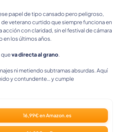
ese papel de tipo cansado pero peligroso,
 de veterano curtido que siempre funciona en
acción con claridad, sin el festival de cámara
 en los últimos años.
e que
va directa al grano
.
najes ni metiendo subtramas absurdas. Aquí
etenido y contundente… y cumple
16,99€ en Amazon.es