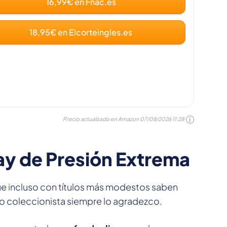
16,99€ en Fnac.es
18,95€ en Elcorteingles.es
Precio actualizado en Amazon
07/08/2026 11:28
ray de Presión Extrema
e incluso con títulos más modestos saben
mo coleccionista siempre lo agradezco.