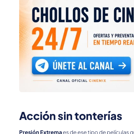
Acción sin tonterías
Presión Extrema
es de ese tipo de películas q