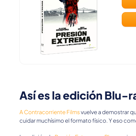
Así es la edición Blu-
A Contracorriente Films
vuelve a demostrar qu
cuidar muchísimo el formato físico. Y eso co