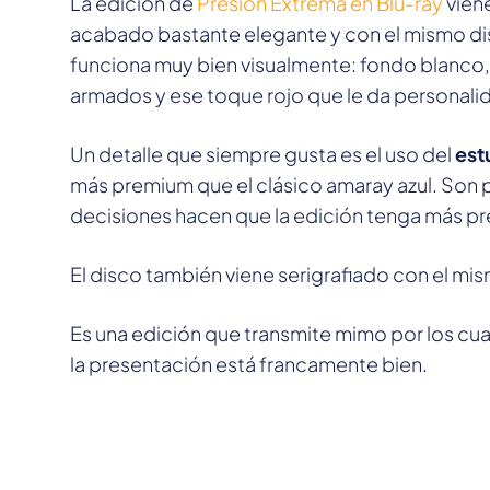
La edición de
Presión Extrema en Blu-ray
vien
acabado bastante elegante y con el mismo diseño
funciona muy bien visualmente: fondo blanco,
armados y ese toque rojo que le da personali
Un detalle que siempre gusta es el uso del
est
más premium que el clásico amaray azul. Son p
decisiones hacen que la edición tenga más pre
El disco también viene serigrafiado con el mis
Es una edición que transmite mimo por los cuat
la presentación está francamente bien.