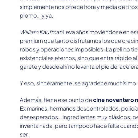
simplemente nos ofrece hora y media de tiros
plomo… y ya.
William Kaufman
lleva años moviéndose en ese
premium que tanto disfrutamos los que crecim
robos y operaciones imposibles. La peli no tie
existenciales eternos, sino que entra rápido al 
garete y desde ahí no levanta el pie del aceler
Y eso, sinceramente, se agradece muchísimo.
Además, tiene ese punto de
cine noventero
Ex marines, hermanos descontrolados, policía
desesperados… ingredientes muy clásicos, pe
inventa nada, pero tampoco hace falta cuando
ser.