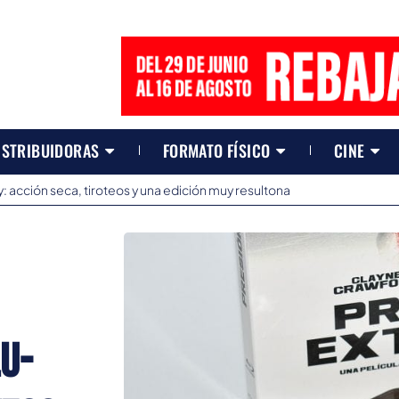
ISTRIBUIDORAS
FORMATO FÍSICO
CINE
: acción seca, tiroteos y una edición muy resultona
u-