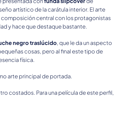
e presentada con
funda slipcover
de
 artístico de la carátula interior. El arte
 composición central con los protagonistas
dad y hace que destaque bastante.
uche negro traslúcido
, que le da un aspecto
equeñas cosas, pero al final este tipo de
sencia física.
mo arte principal de portada.
ro costados. Para una película de este perfil,