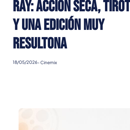
ray: acción seca, tiro
y una edición muy
resultona
18/05/2026
-
Cinemix