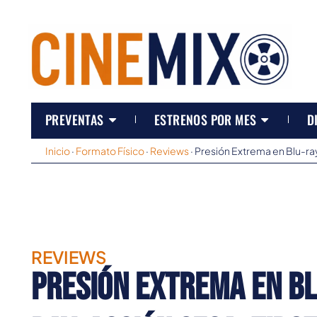
PREVENTAS
ESTRENOS POR MES
D
Inicio
·
Formato Físico
·
Reviews
·
Presión Extrema en Blu-ray
REVIEWS
Presión Extrema en Bl