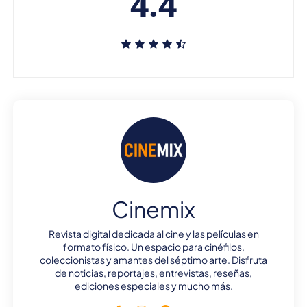
4.4
Cinemix
Revista digital dedicada al cine y las películas en
formato físico. Un espacio para cinéfilos,
coleccionistas y amantes del séptimo arte. Disfruta
de noticias, reportajes, entrevistas, reseñas,
ediciones especiales y mucho más.