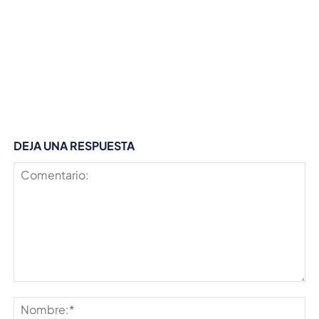
DEJA UNA RESPUESTA
Comentario:
No