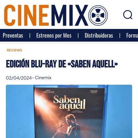
Preventas
Estrenos por Mes
Distribuidoras
Forma
REVIEWS
Edición Blu-ray de «Saben Aquell»
-
Cinemix
02/04/2024