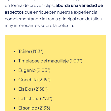
en forma de breves clips,
aborda una variedad de
aspectos
que enriquecen nuestra experiencia,
complementando la trama principal con detalles
muy interesantes sobre la película.
Tráiler (1'53")
Timelapse del maquillaje (1'09")
Eugenio (2'03")
Conchita (2'19")
Els Dos (2'58")
La historia (2'31")
El sonido (2’33)