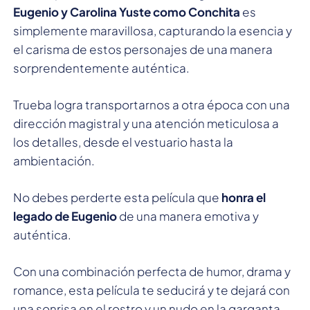
Eugenio y Carolina Yuste como Conchita
es
simplemente maravillosa, capturando la esencia y
el carisma de estos personajes de una manera
sorprendentemente auténtica.
Trueba logra transportarnos a otra época con una
dirección magistral y una atención meticulosa a
los detalles, desde el vestuario hasta la
ambientación.
No debes perderte esta película que
honra el
legado de Eugenio
de una manera emotiva y
auténtica.
Con una combinación perfecta de humor, drama y
romance, esta película te seducirá y te dejará con
una sonrisa en el rostro y un nudo en la garganta.