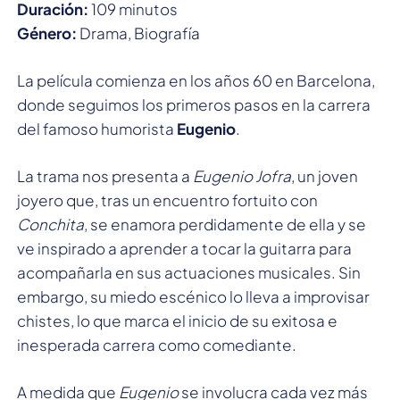
Duración:
109 minutos
Género:
Drama, Biografía
La película comienza en los años 60 en Barcelona,
donde seguimos los primeros pasos en la carrera
del famoso humorista
Eugenio
.
La trama nos presenta a
Eugenio Jofra
, un joven
joyero que, tras un encuentro fortuito con
Conchita
, se enamora perdidamente de ella y se
ve inspirado a aprender a tocar la guitarra para
acompañarla en sus actuaciones musicales. Sin
embargo, su miedo escénico lo lleva a improvisar
chistes, lo que marca el inicio de su exitosa e
inesperada carrera como comediante.
A medida que
Eugenio
se involucra cada vez más