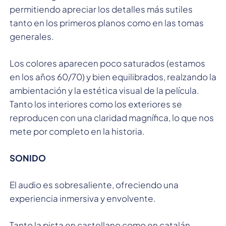
permitiendo apreciar los detalles más sutiles
tanto en los primeros planos como en las tomas
generales.
Los colores aparecen poco saturados (estamos
en los años 60/70) y bien equilibrados, realzando la
ambientación y la estética visual de la película.
Tanto los interiores como los exteriores se
reproducen con una claridad magnífica, lo que nos
mete por completo en la historia.
SONIDO
El audio es sobresaliente, ofreciendo una
experiencia inmersiva y envolvente.
Tanto la pista en castellano como en catalán,