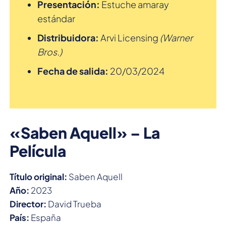
Presentación:
Estuche amaray
estándar
Distribuidora:
Arvi Licensing
(Warner
Bros.)
Fecha de salida:
20/03/2024
«Saben Aquell» – La
Película
Título original:
Saben Aquell
Año:
2023
Director:
David Trueba
País:
España