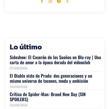
Lo último
Sideshow: El Caserón de los Sueños en Blu-ray | Una
carta de amor a la época dorada del videoclub
07/08/2026
El Diablo viste de Prada: dos generaciones y un
mismo universo de tacones, moda y ambición
05/08/2026
Crítica de Spider-Man: Brand New Day (SIN
SPOILERS)
02/08/2026