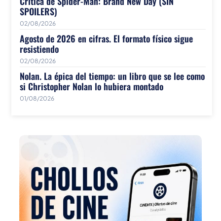
Crítica de Spider-Man: Brand New Day (SIN
SPOILERS)
02/08/2026
Agosto de 2026 en cifras. El formato físico sigue
resistiendo
02/08/2026
Nolan. La épica del tiempo: un libro que se lee como
si Christopher Nolan lo hubiera montado
01/08/2026