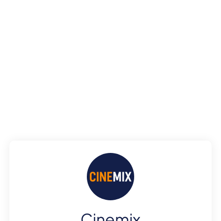
Cinemix