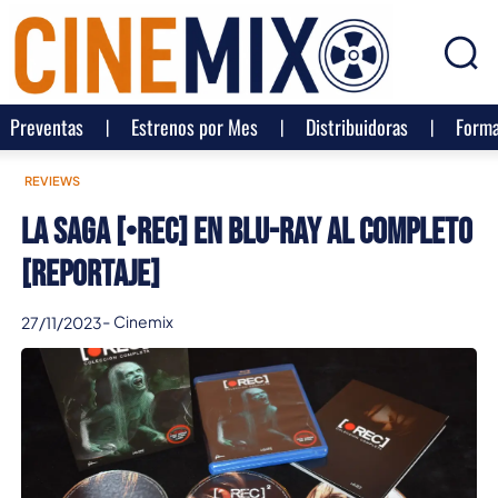
Preventas
Estrenos por Mes
Distribuidoras
Forma
REVIEWS
La saga [•REC] en Blu-ray al completo
[Reportaje]
-
Cinemix
27/11/2023