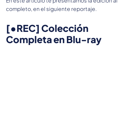
En este artículo te presentamos la edición al
completo, en el siguiente reportaje.
[•REC] Colección
Completa en Blu-ray