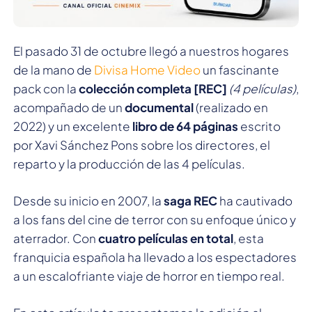
El pasado 31 de octubre llegó a nuestros hogares
de la mano de
Divisa Home Video
un fascinante
pack con la
colección completa [REC]
(4 películas)
,
acompañado de un
documental
(realizado en
2022) y un excelente
libro de 64 páginas
escrito
por Xavi Sánchez Pons sobre los directores, el
reparto y la producción de las 4 películas.
Desde su inicio en 2007, la
saga REC
ha cautivado
a los fans del cine de terror con su enfoque único y
aterrador. Con
cuatro películas en total
, esta
franquicia española ha llevado a los espectadores
a un escalofriante viaje de horror en tiempo real.