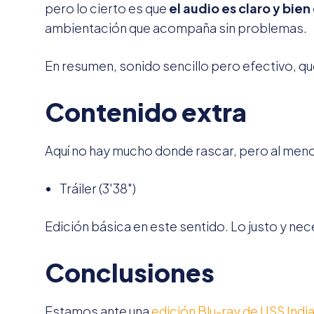
pero lo cierto es que
el audio es claro y bie
ambientación que acompaña sin problemas.
En resumen, sonido sencillo pero efectivo, que
Contenido extra
Aquí no hay mucho donde rascar, pero al me
Tráiler (3'38")
Edición básica en este sentido. Lo justo y nec
Conclusiones
Estamos ante una
edición Blu-ray de USS Indi