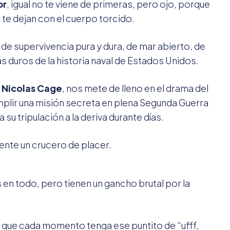
or
, igual no te viene de primeras, pero ojo, porque
 te dejan con el cuerpo torcido.
 de supervivencia pura y dura, de mar abierto, de
 duros de la historia naval de Estados Unidos.
o
Nicolas Cage
, nos mete de lleno en el drama del
plir una misión secreta en plena Segunda Guerra
su tripulación a la deriva durante días.
ente un crucero de placer.
 en todo, pero tienen un gancho brutal por la
 que cada momento tenga ese puntito de “ufff,