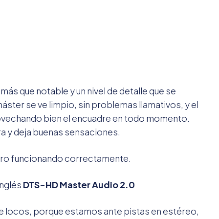
 más que notable y un nivel de detalle que se
áster se ve limpio, sin problemas llamativos, y el
provechando bien el encuadre en todo momento.
a y deja buenas sensaciones.
pero funcionando correctamente.
Inglés
DTS-HD Master Audio 2.0
e locos, porque estamos ante pistas en estéreo,