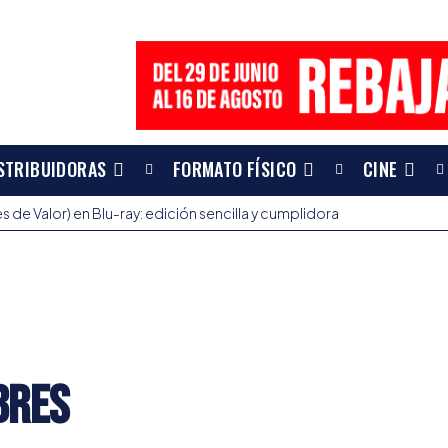
STRIBUIDORAS
FORMATO FÍSICO
CINE
 de Valor) en Blu-ray: edición sencilla y cumplidora
bres