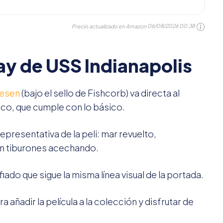
Precio actualizado en Amazon
06/08/2026 00:38
ray de USS Indianapolis
esen
(bajo el sello de Fishcorb) va directa al
co, que cumple con lo básico.
presentativa de la peli: mar revuelto,
on tiburones acechando.
iado que sigue la misma línea visual de la portada.
añadir la película a la colección y disfrutar de