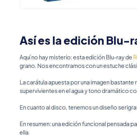
Así es la edición Blu-
Aquí no hay misterio: esta edición Blu-ray de
R
grano. Nos encontramos con un estuche clási
La carátula apuesta por una imagen bastante re
supervivientes en el agua y tono dramático c
En cuanto al disco, tenemos un diseño serigraf
En resumen: una edición funcional pensada para 
ella.