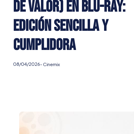
de Valor) en Blu-ray:
edición sencilla y
cumplidora
08/04/2026
-
Cinemix