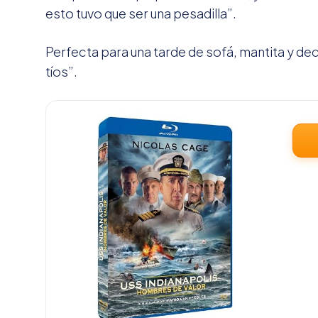
esto tuvo que ser una pesadilla”.
Perfecta para una tarde de sofá, mantita y deci
tíos”.