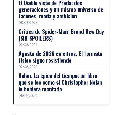
El Diablo viste de Prada: dos
generaciones y un mismo universo de
tacones, moda y ambición
05/08/2026
Crítica de Spider-Man: Brand New Day
(SIN SPOILERS)
02/08/2026
Agosto de 2026 en cifras. El formato
físico sigue resistiendo
02/08/2026
Nolan. La épica del tiempo: un libro
que se lee como si Christopher Nolan
lo hubiera montado
01/08/2026