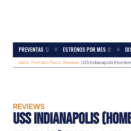
PREVENTAS
ESTRENOS POR MES
DI
Inicio
·
Formato Físico
·
Reviews
·
USS Indianapolis (Hombres
REVIEWS
USS Indianapolis (Hom