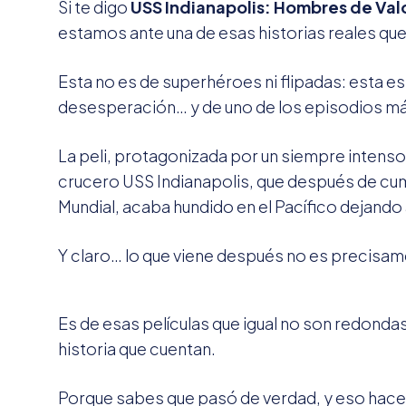
Si te digo
USS Indianapolis: Hombres de Val
estamos ante una de esas historias reales que
Esta no es de superhéroes ni flipadas: esta es
desesperación… y de uno de los episodios más
La peli, protagonizada por un siempre intens
crucero USS Indianapolis, que después de cum
Mundial, acaba hundido en el Pacífico dejando a 
Y claro… lo que viene después no es precisam
Es de esas películas que igual no son redondas
historia que cuentan.
Porque sabes que pasó de verdad, y eso hace