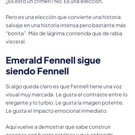
¿Es esto un crimen? No. Es una elección.
Pero es una elección que convierte una historia
salvaje en una historia intensa pero bastante más
“bonita”. Más de lágrima contenida que de rabia
visceral.
Emerald Fennell sigue
siendo Fennell
Si algo queda claro es que Fennell tiene una voz
visual muy marcada. Le gusta el contraste entre lo
elegante y lo turbio. Le gusta la imagen potente.
Le gusta el impacto emocional inmediato.
Aquí vuelve a demostrar que sabe construir
escenas con fuerza estética y que entiende