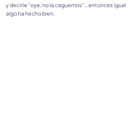
y decirle “oye, no la caguemos”… entonces igual
algo ha hecho bien.