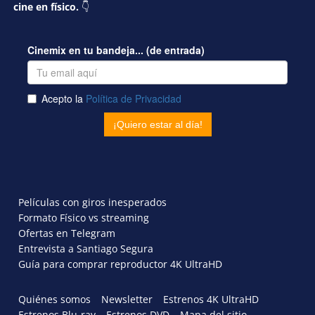
cine en físico.
👇
Películas con giros inesperados
Formato Físico vs streaming
Ofertas en Telegram
Entrevista a Santiago Segura
Guía para comprar reproductor 4K UltraHD
Quiénes somos
Newsletter
Estrenos 4K UltraHD
Estrenos Blu-ray
Estrenos DVD
Mapa del sitio