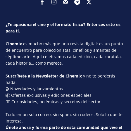
¿Te apasiona el cine y el formato físico? Entonces esto es
para ti.
Cinemix
es mucho más que una revista digital: es un punto
de encuentro para coleccionistas, cinéfilos y amantes del
séptimo arte. Aquí celebramos cada edición, cada carátula,
cada historia… como merece.
Suscríbete a la Newsletter de Cinemix
y no te perderás
nada:
🎬 Novedades y lanzamientos
📦 Ofertas exclusivas y ediciones especiales
🕵️‍♂️ Curiosidades, polémicas y secretos del sector
Todo en un solo correo, sin spam, sin rodeos. Solo lo que te
interesa.
Únete ahora y forma parte de esta comunidad que vive el