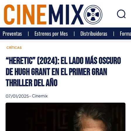
Preventas
Estrenos por Mes
Distribuidoras
Forma
CRÍTICAS
“Heretic” (2024): El lado más oscuro
de Hugh Grant en el primer gran
thriller del año
-
Cinemix
07/01/2025