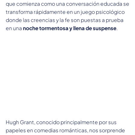
que comienza como una conversación educada se
transforma rápidamente en un juego psicológico
donde las creencias y la fe son puestas a prueba
en una
noche tormentosa y llena de suspense
.
Hugh Grant, conocido principalmente por sus
papeles en comedias románticas, nos sorprende