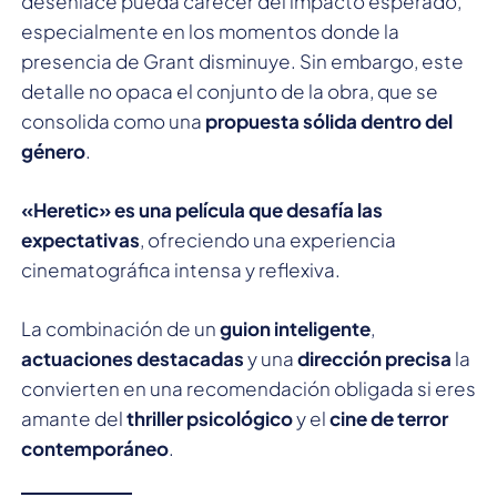
desenlace pueda carecer del impacto esperado,
especialmente en los momentos donde la
presencia de Grant disminuye. Sin embargo, este
detalle no opaca el conjunto de la obra, que se
consolida como una
propuesta sólida dentro del
género
.
«Heretic» es una película que desafía las
expectativas
, ofreciendo una experiencia
cinematográfica intensa y reflexiva.
La combinación de un
guion inteligente
,
actuaciones destacadas
y una
dirección precisa
la
convierten en una recomendación obligada si eres
amante del
thriller psicológico
y el
cine de terror
contemporáneo
.