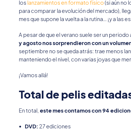
los
lanzamientos en formato físico
(si aún no 
para comparar la evolución del mercado), lleg
mes que supone la vuelta a la rutina… ¡y a las e
A pesar de que el verano suele ser un periodo
y agosto nos sorprendieron con un volumen
septiembre no se queda atrás: trae menos lan
manteniendo el nivel, con varias joyas que me
¡Vamos allá!
Total de pelis editada
En total,
este mes contamos con 94 edicion
DVD:
27 ediciones