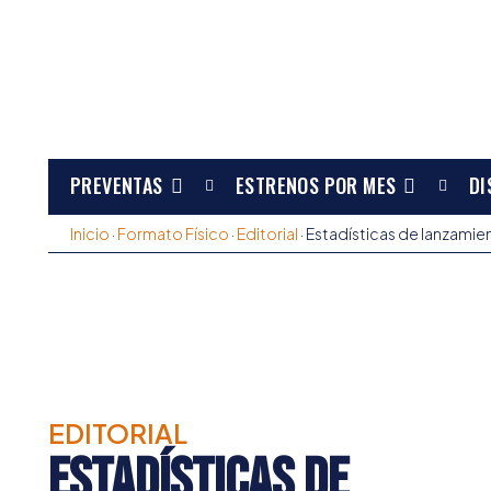
PREVENTAS
ESTRENOS POR MES
DI
Inicio
·
Formato Físico
·
Editorial
·
Estadísticas de lanzami
EDITORIAL
Estadísticas de