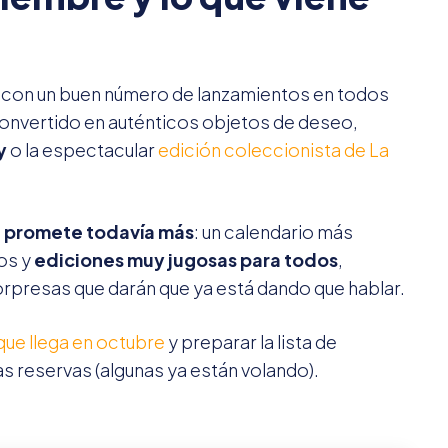
, con un buen número de lanzamientos en todos
convertido en auténticos objetos de deseo,
y
o la espectacular
edición coleccionista de La
 promete todavía más
: un calendario más
os y
ediciones muy jugosas para todos
,
orpresas que darán que ya está dando que hablar.
que llega en octubre
y preparar la lista de
 reservas (algunas ya están volando).