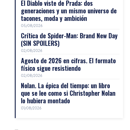
El Diablo viste de Prada: dos
generaciones y un mismo universo de
tacones, moda y ambición
05/08/2026
Crítica de Spider-Man: Brand New Day
(SIN SPOILERS)
02/08/2026
Agosto de 2026 en cifras. El formato
físico sigue resistiendo
02/08/2026
Nolan. La épica del tiempo: un libro
que se lee como si Christopher Nolan
lo hubiera montado
01/08/2026