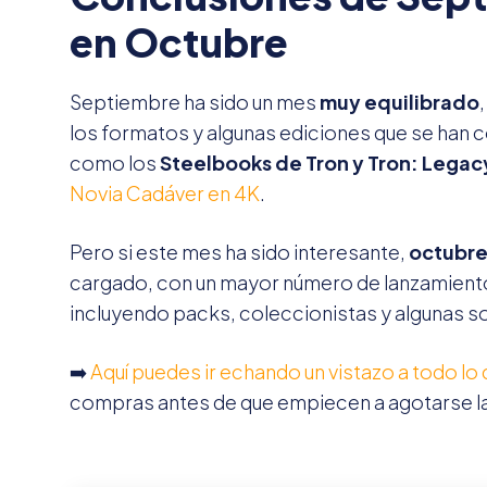
en Octubre
Septiembre ha sido un mes
muy equilibrado
los formatos y algunas ediciones que se han 
como los
Steelbooks de Tron y Tron: Legac
Novia Cadáver en 4K
.
Pero si este mes ha sido interesante,
octubre
cargado, con un mayor número de lanzamient
incluyendo packs, coleccionistas y algunas s
➡️
Aquí puedes ir echando un vistazo a todo lo 
compras antes de que empiecen a agotarse las