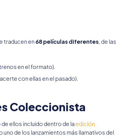
se traducen en
68 películas diferentes
, de las
trenos en el formato).
hacerte con ellas en el pasado).
es Coleccionista
o de ellos incluido dentro de la
edición
do uno de los lanzamientos más llamativos del