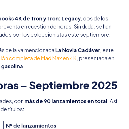
books 4K de Tron y Tron: Legacy
, dos de los
preventa en cuestión de horas. Sin duda, se han
eados por los coleccionistas este septiembre.
ás de la ya mencionada
La Novia Cadáver
, este
ión completa de Mad Max en 4K
, presentada en
 gasolina
.
doras – Septiembre 2025
dades, con
más de 90 lanzamientos en total
. Así
de títulos:
Nº de lanzamientos