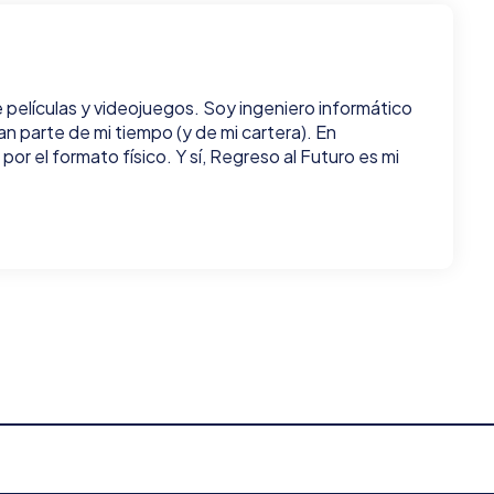
e películas y videojuegos. Soy ingeniero informático
an parte de mi tiempo (y de mi cartera). En
or el formato físico. Y sí, Regreso al Futuro es mi