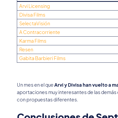
Arvi Licensing
Divisa Films
SelectaVisión
A Contracorriente
Karma Films
Resen
Gabita Barbieri Films
Un mes en el que
Arvi y Divisa han vuelto a 
aportaciones muy interesantes de las demás d
con propuestas diferentes.
Conclusiones de Sept